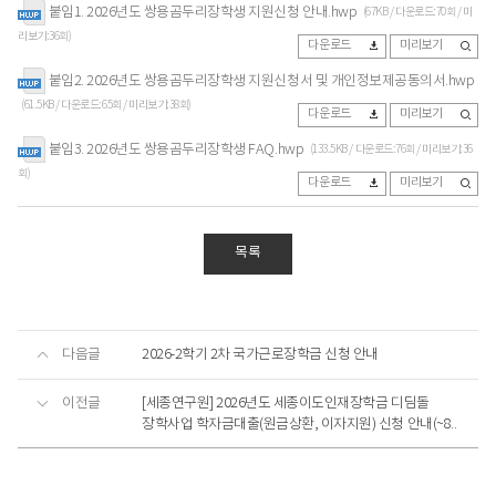
붙임1. 2026년도 쌍용곰두리장학생 지원신청 안내.hwp
(67KB / 다운로드:70회 / 미
리보기:36회)
다운로드
미리보기
붙임2. 2026년도 쌍용곰두리장학생 지원신청서 및 개인정보제공동의서.hwp
(61.5KB / 다운로드:65회 / 미리보기:38회)
다운로드
미리보기
붙임3. 2026년도 쌍용곰두리장학생 FAQ.hwp
(133.5KB / 다운로드:76회 / 미리보기:36
회)
다운로드
미리보기
목록
다음글
2026-2학기 2차 국가근로장학금 신청 안내
이전글
[세종연구원] 2026년도 세종이도인재장학금 디딤돌
장학사업 학자금대출(원금상환, 이자지원) 신청 안내(~8..