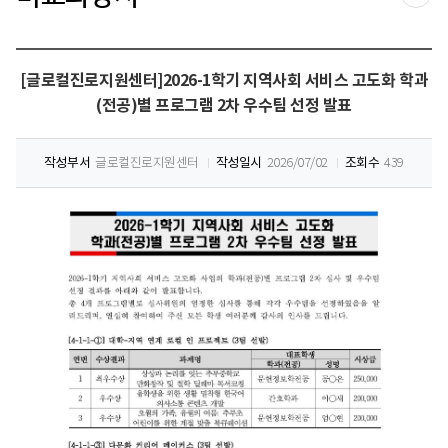
공유
[글로컬진로지원센터]2026-1학기 지역사회 서비스 고도화 학과
(전공)별 프로그램 2차 우수팀 선정 발표
작성부서
글로컬진로지원센터
작성일시
2026/07/02
조회수
439