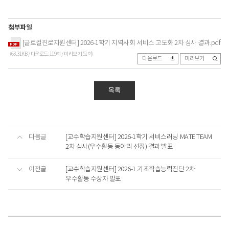
첨부파일
[글로컬진로지원센터] 2026-1학기 지역사회 서비스 고도화 2차 심사 결과.pdf
(63.31KB / 다운로드:119회 / 미리보기:51회)
다운로드
미리보기
목록
다음글
[교수학습지원센터] 2026-1학기 서비스러닝 MATE TEAM
2차 심사(우수활동 동아리 선정) 결과 발표
이전글
[교수학습지원센터] 2026-1 기초학습능력진단 2차
우수활동 수상자 발표