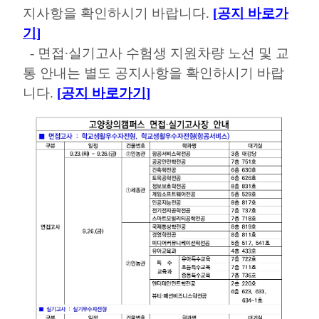
지사항을 확인하시기 바랍니다
.
[
공지 바로가
기
]
-
면접
∙
실기고사 수험생 지원차량 노선 및 교
통 안내는 별도 공지사항을 확인하시기 바랍
니다
.
[
공지 바로가기
]