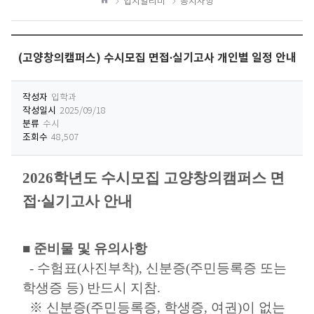
입시알리미
공지사항
하
홈
기
(고양창의캠퍼스) 수시모집 면접∙실기고사 개인별 일정 안내
작성자
입학과
작성일시
2025/09/18
분류
수시
조회수
48,507
2026
학년도 수시모집 고양창의캠퍼스 면
접
∙
실기고사 안내
■
준비물 및 유의사항
-
수험표
(
사진부착
),
신분증
(
주민등록증 또는
학생증 등
)
반드시 지참
.
※
신분증
(
주민등록증
,
학생증
,
여권
)
이 없는