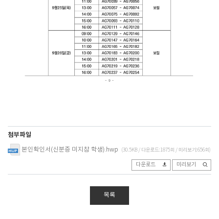
첨부파일
본인확인서(신분증 미지참 학생).hwp
(30.5KB / 다운로드:1875회 / 미리보기:656회)
다운로드
미리보기
목록