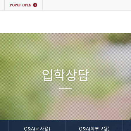
POPUP
OPEN
12
입학상담
Q&A(교사용)
Q&A(학부모용)