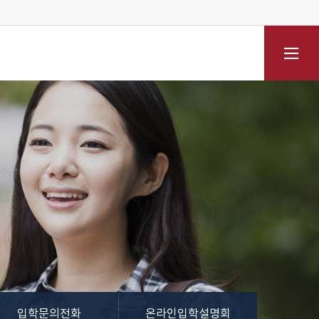
전체메뉴
입학문의전화
온라인입학설명회