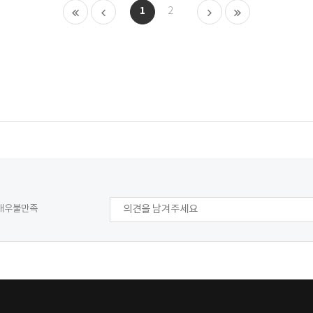
1
2
9
매우불만족