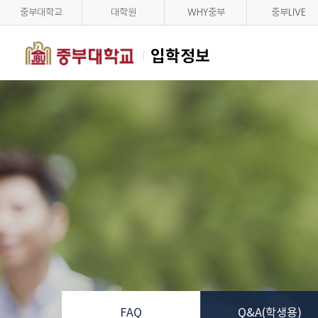
중부대학교
대학원
WHY중부
중부LIVE
입학정보
FAQ
Q&A(학생용)