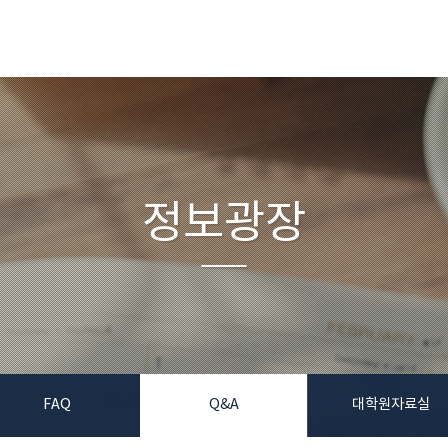
정보광장
FAQ
Q&A
대학원자료실