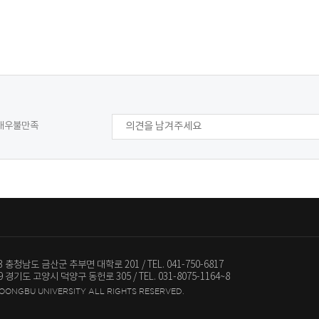
매우불만족
13 충청남도 금산군 추부면 대학로 201
TEL. 041-750-6817
79 경기도 고양시 덕양구 동헌로 305
TEL. 031-8075-1164~8
JOONGBU UNIVERSITY ALL RIGHTS RESERVED.