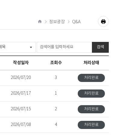
정보광장
Q&A
공
홈
유
프
하
기
린
검색
트
작성일자
조회수
처리상태
2026/07/20
3
처리완료
2026/07/17
1
처리완료
2026/07/15
2
처리완료
2026/07/08
4
처리완료