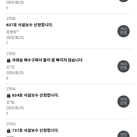
2026/08/02
5
17956
637호 시설보수 신청합니다.
처리
응웬옥**
완료
2026/08/01
7
17955
비밀글
샤워실 배수구에서 물이 잘 빠지지 않습니다
처리
조*연
완료
2026/08/01
0
17954
비밀글
634호 시설보수 신청합니다.
처리
강*림
완료
2026/08/01
0
17953
비밀글
737호 시설보수 신청합니다.
처리