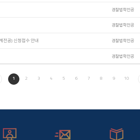
경찰법학전공
경찰법학전공
연계전공) 신청접수 안내
경찰법학전공
경찰법학전공
1
2
3
4
5
6
7
8
9
10