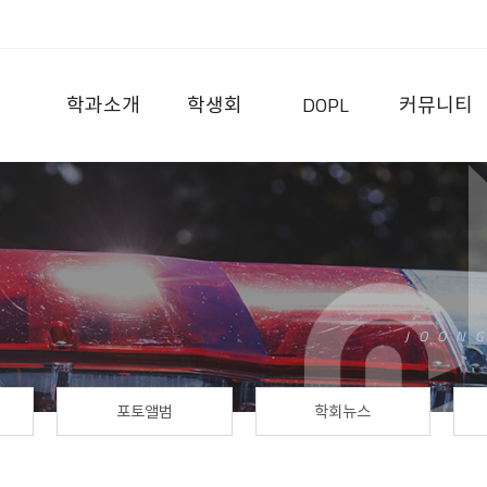
학과소개
학생회
DOPL
커뮤니티
포토앨범
학회뉴스