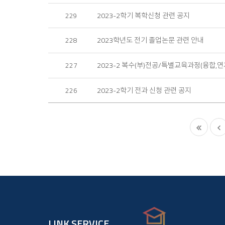
2023-2학기 복학신청 관련 공지
229
2023학년도 전기 졸업논문 관련 안내
228
2023-2 복수(부)전공/특별교육과정(융합,
227
2023-2학기 전과 신청 관련 공지
226
LINK SERVICE