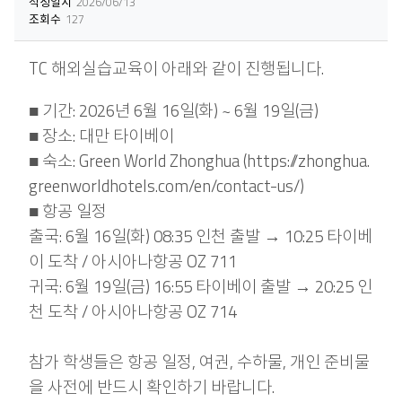
작성일시
2026/06/13
조회수
127
TC 해외실습교육이 아래와 같이 진행됩니다.
■ 기간: 2026년 6월 16일(화) ~ 6월 19일(금)
■ 장소: 대만 타이베이
■ 숙소: Green World Zhonghua (
https://zhonghua.
greenworldhotels.com/en/contact-us/
)
■ 항공 일정
출국: 6월 16일(화) 08:35 인천 출발 → 10:25 타이베
이 도착 / 아시아나항공 OZ 711
귀국: 6월 19일(금) 16:55 타이베이 출발 → 20:25 인
천 도착 / 아시아나항공 OZ 714
참가 학생들은 항공 일정, 여권, 수하물, 개인 준비물
을 사전에 반드시 확인하기 바랍니다.