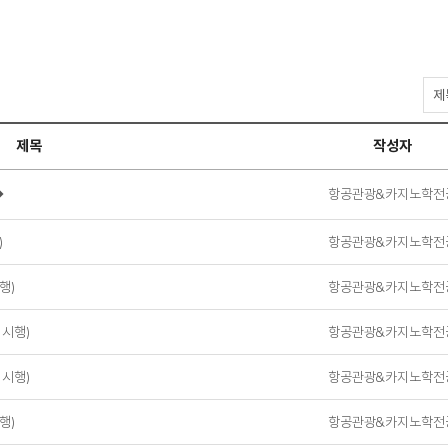
자
료
실
제목
작성자
검
색
◆
항공관광&카지노학전
)
항공관광&카지노학전
행)
항공관광&카지노학전
 시행)
항공관광&카지노학전
 시행)
항공관광&카지노학전
행)
항공관광&카지노학전