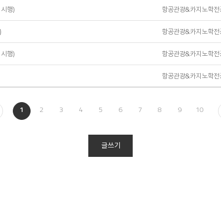
 시행)
항공관광&카지노학전
)
항공관광&카지노학전
 시행)
항공관광&카지노학전
항공관광&카지노학전
1
2
3
4
5
6
7
8
9
10
글쓰기