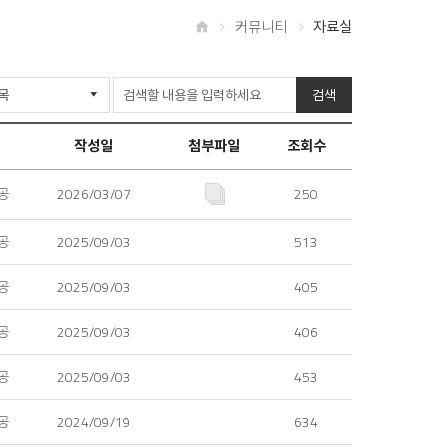
커뮤니티
자료실
홈
검색
작성일
첨부파일
조회수
공
2026/03/07
250
공
2025/09/03
513
공
2025/09/03
405
공
2025/09/03
406
공
2025/09/03
453
공
2024/09/19
634