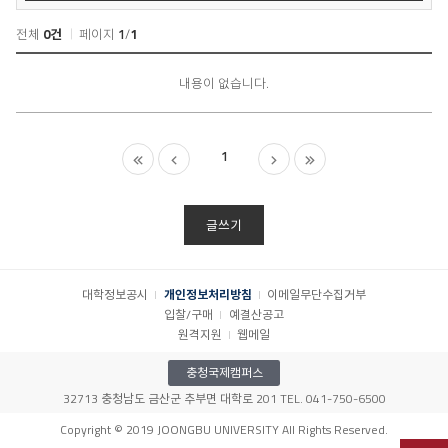
전체
0건
페이지
1
/
1
자
료
내용이 없습니다.
실
목
록
1
글쓰기
대학정보공시
개인정보처리방침
이메일무단수집거부
입찰/구매
예결산공고
원격지원
웹메일
충청국제캠퍼스
32713 충청남도 금산군 추부면 대학로 201 TEL. 041-750-6500
Copyright © 2019 JOONGBU UNIVERSITY All Rights Reserved.