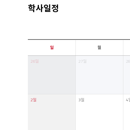
학사일정
일
월
26일
27일
2
2일
3일
4