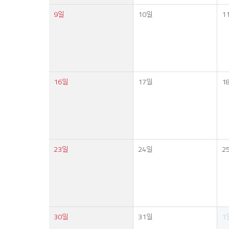
9일
10일
1
16일
17일
1
23일
24일
2
30일
31일
1