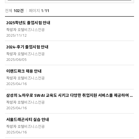
색
전체
102건
페이지
1
/
11
공
2025학년도 졸업시험 안내
지
호텔비즈니스전공
사
2025/11/12
항
목
2024-후기 졸업시험 안내
록
호텔비즈니스전공
2025/06/05
이랜드파크 채용 안내
호텔비즈니스전공
2025/04/16
삼성의 노하우로 SW·AI 교육도 시키고 다양한 취업지원 서비스를 제공하여 청..
호텔비즈니스전공
2025/04/16
서울드래곤시티 실습 안내
호텔비즈니스전공
2025/04/16