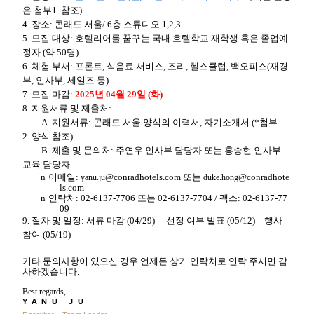
은 첨부
1.
참조
)
4.
장소
:
콘래드 서울
/ 6
층 스튜디오
1,2,3
5.
모집 대상
:
호텔리어를 꿈꾸는 국내 호텔학교 재학생 혹은 졸업예
정자
(
약
50
명
)
6.
체험 부서
:
프론트
,
식음료 서비스
,
조리
,
헬스클럽
,
백오피스
(
재경
부
,
인사부
,
세일즈 등
)
7.
모집 마감
:
2025
년
04
월
29
일
(
화
)
8.
지원서류 및 제출처
:
A.
지원서류
:
콘래드 서울 양식의 이력서
,
자기소개서
(*
첨부
2.
양식 참조
)
B.
제출 및 문의처
:
주연우 인사부 담당자 또는 홍승현 인사부
교육 담당자
n
이메일
:
@conradhotels.com
또는
@conradhote
yanu.ju
duke.hong
ls.com
n
연락처
: 02-6137-7706
또는
02-6137-7704 /
팩스
: 02-6137-77
09
9.
절차 및 일정
:
서류 마감
(04/29)
–
선정 여부 발표
(05/12)
– 행사
참여
(05/19)
기타
문의사항이
있으신
경우
언제든
상기
연락처로
연락
주시면
감
사하겠습니다
.
Best regards,
YANU JU