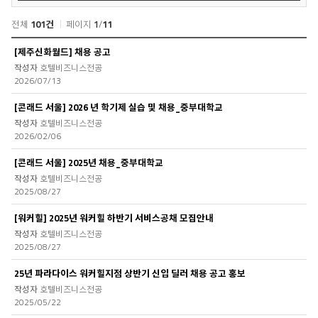
검
색
전체
101건
페이지
1
/
11
자
[제주신화월드] 채용 공고
유
호텔비즈니스전공
게
2026/07/13
시
판
[콘래드 서울] 2026 년 학기제 실습 및 채용_중부대학교
목
호텔비즈니스전공
록
2026/02/06
[콘래드 서울] 2025년 채용_중부대학교
호텔비즈니스전공
2025/08/27
[워커힐] 2025년 워커힐 하반기 서비스공채 모집안내
호텔비즈니스전공
2025/08/27
25년 파라다이스 워커힐지점 상반기 신입 딜러 채용 공고 홍보
호텔비즈니스전공
2025/05/22