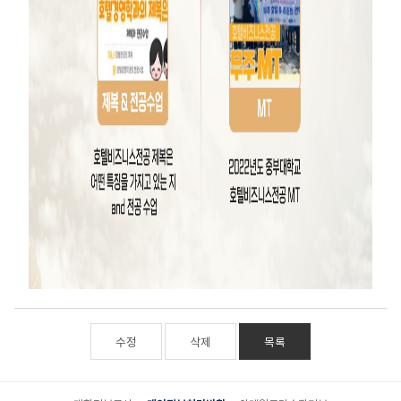
수정
삭제
목록