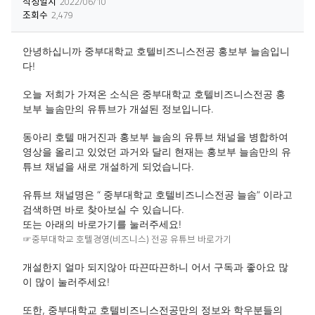
작성일시
2022/06/10
조회수
2,479
안녕하십니까 중부대학교 호텔비즈니스전공 홍보부 늘솜입니
다!
오늘 저희가 가져온 소식은 중부대학교 호텔비즈니스전공 홍
보부 늘솜만의 유튜브가 개설된 정보입니다.
동아리 호텔 매거진과 홍보부 늘솜의 유튜브 채널을 병합하여
영상을 올리고 있었던 과거와 달리 현재는 홍보부 늘솜만의 유
튜브 채널을 새로 개설하게 되었습니다.
유튜브 채널명은 “ 중부대학교 호텔비즈니스전공 늘솜” 이라고
검색하면 바로 찾아보실 수 있습니다.
또는 아래의 바로가기를 눌러주세요!
☞중부대학교 호텔경영(비즈니스) 전공 유튜브 바로가기
개설한지 얼마 되지않아 따끈따끈하니 어서 구독과 좋아요 많
이 많이 눌러주세요!
또한, 중부대학교 호텔비즈니스전공만의 정보와 학우분들의