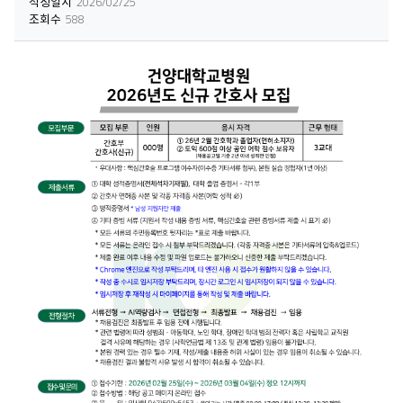
작성일시
2026/02/25
조회수
588