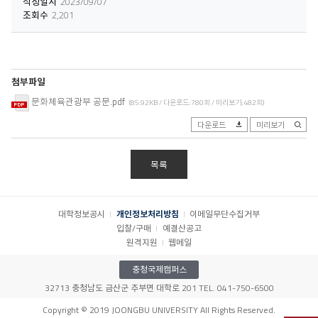
작성일시
2023/09/07
조회수
2,201
첨부파일
문화체육관광부 공문.pdf
(85.92KB / 다운로드:780회 / 미리보기:482회)
다운로드
미리보기
목록
대학정보공시
개인정보처리방침
이메일무단수집거부
입찰/구매
예결산공고
원격지원
웹메일
충청국제캠퍼스
32713 충청남도 금산군 추부면 대학로 201 TEL. 041-750-6500
Copyright © 2019 JOONGBU UNIVERSITY All Rights Reserved.