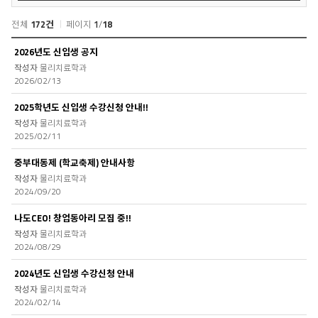
색
전체
172건
페이지
1
/
18
공
2026년도 신입생 공지
지
물리치료학과
사
2026/02/13
항
목
2025학년도 신입생 수강신청 안내!!
록
물리치료학과
2025/02/11
중부대동제 (학교축제) 안내사항
물리치료학과
2024/09/20
나도CEO! 창업동아리 모집 중!!
물리치료학과
2024/08/29
2024년도 신입생 수강신청 안내
물리치료학과
2024/02/14