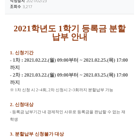
작성일시
2021/02/23
조회수
3,217
2021학년도 1
학기 등록금 분할
납부 안내
1.
신청기간
- 1
차
: 2021.02.22.(월
) 09:00
부터
~ 2021.02.25.(
목
) 17:00
까지
- 2
차
: 2021.03.22.(
월
) 09:00
부터
~ 2021.03.25.(
목
) 17:00
까지
※
1
차 신청 시
2~4
회
, 2
차 신청시
2~3
회까지 분할납부 가능
2.
신청대상
-
등록금 납부기간 내 경제적인 사유로 등록금을 완납할 수 없는 재
학생
3.
분할납부 신청불가 대상