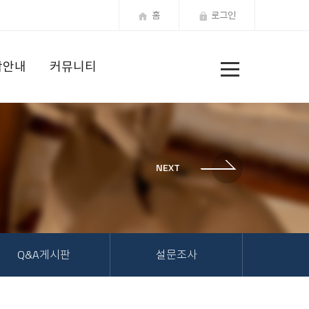
홈
로그인
전
학안내
커뮤니티
체
메
뉴
Q&A게시판
설문조사