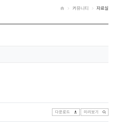
커뮤니티
자료실
홈
다운로드
미리보기