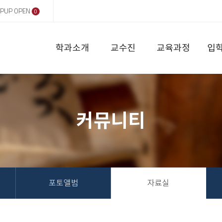
PUP OPEN
0
학과소개
교수진
교육과정
입
커뮤니티
포토앨범
자료실