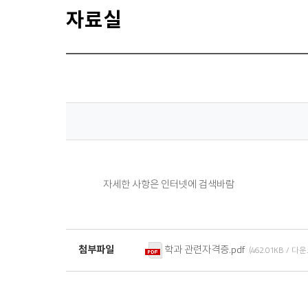
자료실
자세한 사항은 인터넷에 검색바람
학과 관련자격증.pdf
첨부파일
(462.01KB / 