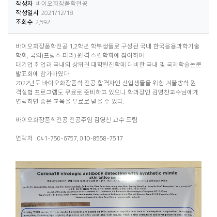
작성자
바이오화장품학전공
작성일시
2021/12/18
조회수
2,592
바이오화장품학전공 1,2학년 학부생들로 구성된 국내 한국응용과학기술
학회, 국외(프랑스 파리) 원격 스킨학회에 참여하여
대기업 취업과 국내외 상위권 대학원진학에 대비한 국내 및 국제학술논문
발표회에 참가하였다.
2022년도 바이오화장품학 전공 합격자인 신입생들을 위한 겨울방학 원
격실험 프로그램도 무료로 준비하고 있으니 학과장인 김영찬교수님에게
연락하면 좋은 교육을 무료로 받을 수 있다.
바이오화장품학전공 전공주임 김영찬 교수 드림
연락처 : 041-750-6757, 010-8558-7517