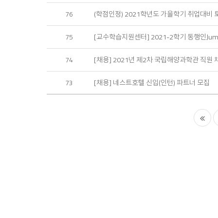
(학점인정) 2021학년도 가을학기 취업대비
76
[교수학습지원센터] 2021-2학기 동행인Jum
75
[채용] 2021년 제2차 국립해양과학관 직원 
74
[채용] 네스트호텔 신입(인턴) 파트너 모집
73