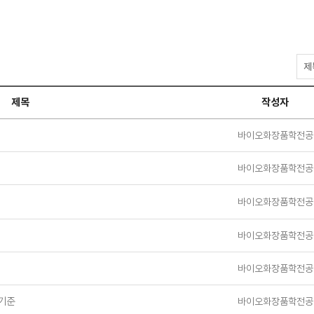
자
유
게
제목
작성자
시
판
검
바이오화장품학전공
색
바이오화장품학전공
바이오화장품학전공
바이오화장품학전공
바이오화장품학전공
 기준
바이오화장품학전공