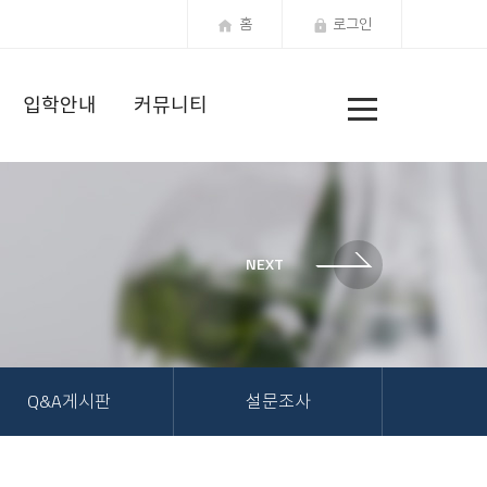
홈
로그인
전
입학안내
커뮤니티
체
메
뉴
Q&A게시판
설문조사