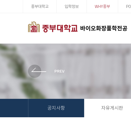
중부대학교
입학정보
WHY중부
PO
바이오화장품학전공
공지사항
자유게시판