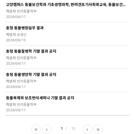
고양캠퍼스 동물보건학과 기초생명과학, 반려견초기사회화교육, 동물보건임상병리학및..
반려동물학부
2026/06/17
충청 동물병원실무 결과
승영신
2026/06/15
충청 동물질병학 기말 결과 공지
반려동물학부
2026/06/11
충청 동물영양학 기말 결과 공지
반려동물학부
2026/06/11
동물복제와 보조번식세미나 기말 결과 공지
반려동물학부
2026/06/11
처
이
1
10
다
마