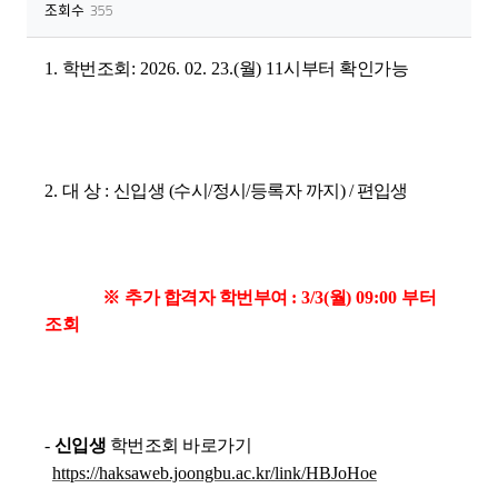
조회수
355
1.
학번조회
: 2026. 02. 23.(
월
) 11
시부터 확인가능
2.
대 상
:
신입생 (수시/정시/등록자 까지) / 편입생
※
추가 합격자 학번부여
: 3/3(
월
) 09:00 부터
조회
-
신입생
학번조회 바로가기
https://haksaweb.joongbu.ac.kr/link/HBJoHoe