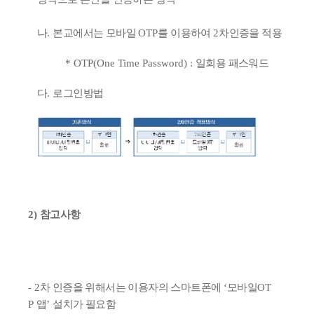
나
.
본교에서는 모바일
OTP
를 이용하여
2
차인증을 적용
* OTP(One Time Password) :
일회용 패스워드
다
.
로그인방법
2)
참고사항
- 2
차 인증을 위해서는 이용자의 스마트폰에
‘
모바일
OT
P
앱
’
설치가 필요함