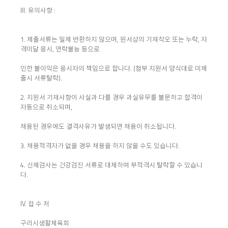
III. 유의사항 :
1. 제출서류는 일체 반환하지 않으며, 원서상의 기재착오 또는 누락, 자
격미달 응시, 연락불능 등으로
인한 불이익은 응시자의 책임으로 합니다. (첨부 지원서 양식대로 미제
출시 서류탈락).
2. 지원서 기재사항이 사실과 다를 경우 과실유무를 불문하고 합격이
자동으로 취소되며,
채용된 경우에도 결격사유가 발생되면 채용이 취소됩니다.
3. 채용적격자가 없을 경우 채용을 하지 않을 수도 있습니다.
4. 신체검사는 건강검진 서류로 대체하며 부적격시 탈락할 수 있습니
다.
IV. 접 수 처
구리시생활체육회