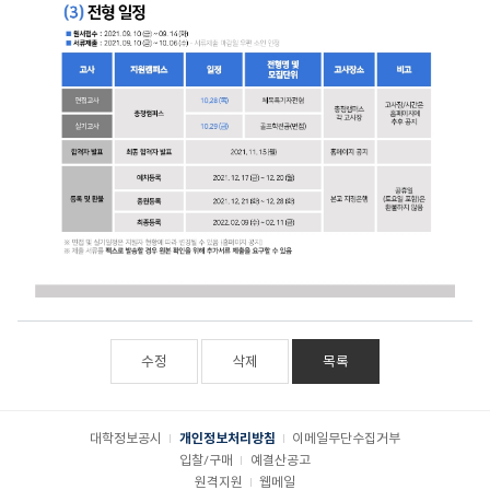
수정
삭제
목록
대학정보공시
개인정보처리방침
이메일무단수집거부
입찰/구매
예결산공고
원격지원
웹메일