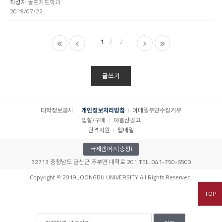
골프지도학과
2019/07/22
1
2
글쓰기
대학정보공시
개인정보처리방침
이메일무단수집거부
입찰/구매
예결산공고
원격지원
웹메일
국제캠퍼스(충청)
32713 충청남도 금산군 추부면 대학로 201 TEL. 041-750-6500
Copyright © 2019 JOONGBU UNIVERSITY All Rights Reserved.
TOP