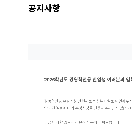
공지사항
2026학년도 경영학전공 신입생 여러분의 입
경영학전공 수강신청 관련자료는 첨부파일로 확인해주시
안내된 일정에 따라 수강신청을 진행해주시면 되겠습니다
궁금한 사항 있으시면 편하게 문의 부탁드립니다.