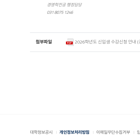
경영학전공 행정담당
031 8075 1246
2026학년도 신입생 수강신청 안내 (
첨부파일
대학정보공시
개인정보처리방침
이메일무단수집거부