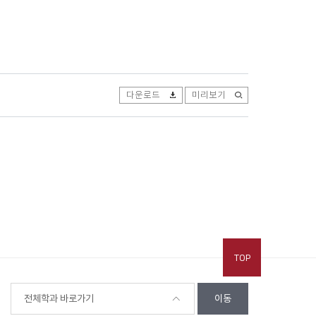
다운로드
미리보기
TOP
전체학과 바로가기
이동