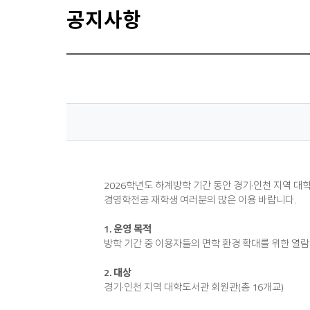
공지사항
2026학년도 하계방학 기간 동안 경기·인천 지역 
경영학전공 재학생 여러분의 많은 이용 바랍니다.
1. 운영 목적
방학 기간 중 이용자들의 면학 환경 확대를 위한 열람
2. 대상
경기·인천 지역 대학도서관 회원관(총 16개교)