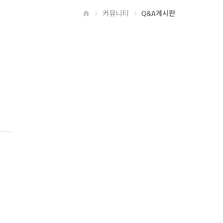
커뮤니티
Q&A게시판
홈