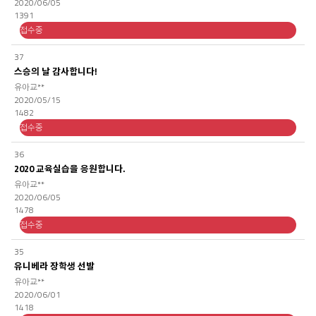
2020/06/05
1391
접수중
37
스승의 날 감사합니다!
유아교**
2020/05/15
1482
접수중
36
2020 교육실습을 응원합니다.
유아교**
2020/06/05
1478
접수중
35
유니베라 장학생 선발
유아교**
2020/06/01
1418