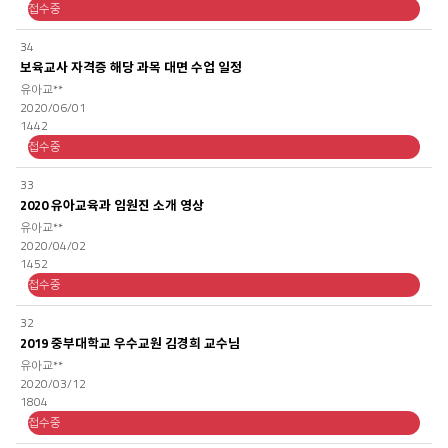
접수중
34
보육교사 자격증 해당 과목 대면 수업 일정
유아교**
2020/06/01
1442
접수중
33
2020 유아교육과 임원진 소개 영상
유아교**
2020/04/02
1452
접수중
32
2019 중부대학교 우수교원 김경희 교수님
유아교**
2020/03/12
1804
접수중