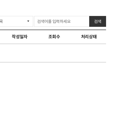
검색
작성일자
조회수
처리상태