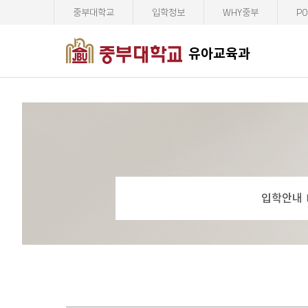
중부대학교
입학정보
WHY중부
PO
유아교육과
입학안내