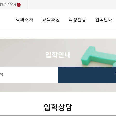
PUP OPEN
3
학과소개
교육과정
학생활동
입학안내
입학안내
입학상담