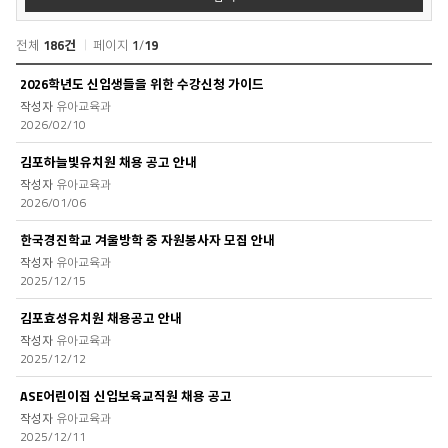
색
전체
186건
페이지
1
/
19
공
2026학년도 신입생들을 위한 수강신청 가이드
지
유아교육과
사
2026/02/10
항
목
김포하늘빛유치원 채용 공고 안내
록
유아교육과
2026/01/06
한국경진학교 겨울방학 중 자원봉사자 모집 안내
유아교육과
2025/12/15
김포효성유치원 채용공고 안내
유아교육과
2025/12/12
ASE어린이집 신입보육교직원 채용 공고
유아교육과
2025/12/11