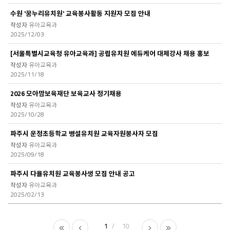
수원 '꿈누리유치원' 교육봉사활동 지원자 모집 안내
유아교육과
2025/12/03
[서울특별시교육청 유아교육과] 공립유치원 에듀케어 대체강사 채용 홍보
유아교육과
2025/11/18
2026 모아맘보육재단 보육교사 정기채용
유아교육과
2025/10/28
파주시 운정초등학교 병설유치원 교육자원봉사자 모집
유아교육과
2025/09/18
파주시 다율유치원 교육봉사생 모집 안내 공고
유아교육과
2025/02/13
처
이
1
10
다
마