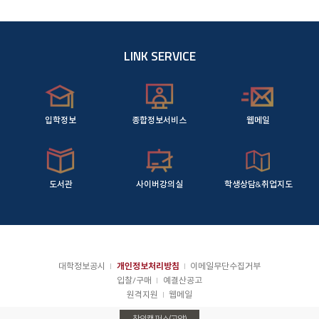
LINK SERVICE
입학정보
종합정보서비스
웹메일
도서관
사이버강의실
학생상담&취업지도
대학정보공시
개인정보처리방침
이메일무단수집거부
입찰/구매
예결산공고
원격지원
웹메일
창의캠퍼스(고양)