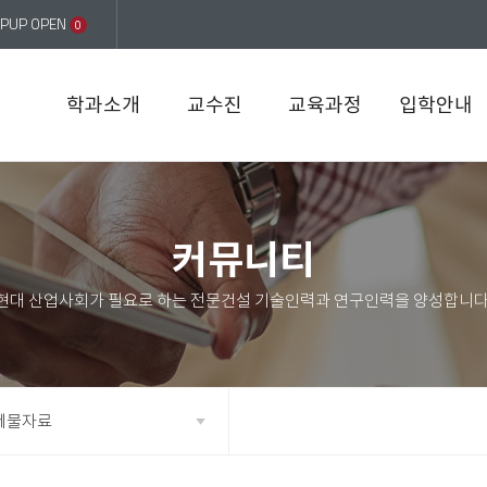
PUP OPEN
0
학과소개
교수진
교육과정
입학안내
커뮤니티
제물자료