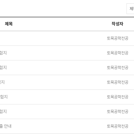
과
제
물
제목
작성자
자
료
검
토목공학전공
색
시험지
토목공학전공
시험지
토목공학전공
험지
토목공학전공
시험지
토목공학전공
시험지
토목공학전공
출 안내
토목공학전공