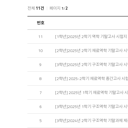
전체
11건
페이지
1
/
2
과
번호
제
물
[1학년]2025년 2학기 역학 기말고사 시험지
11
자
료
목
[2학년]2025년 2학기 재료역학 기말고사 
10
록
[3학년]2025년 2학기 구조역학 기말고사 
9
[2학년] 2025-2학기 재료역학 중간고사 시
8
[2학년] 2025년 1학기 재료역학 기말고사 
7
[3학년]2025년 1학기 구조역학 기말고사 
6
[3학년]2024년 2학기 구조역학 기말과제 제
5