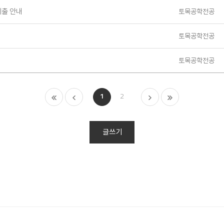
제출 안내
토목공학전공
토목공학전공
토목공학전공
1
2
글쓰기