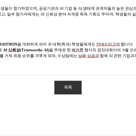
 학생들이 참가하였으며, 공공기관과 AI 기업 등 AI 생태계 관계자들의 높은 관
, 일부 참가자에게는 AI 신뢰성 분야 자격증 취득 기회도 주어져, 학생들의 실
RAITHON
을 개최하게 되어 귀 대학(학과) 학생들에게도
안내드리고자
합니다.
로
AI
신뢰성
(Trustworthy AI)
을 주제로 한
해커톤
형식의 경진대회이며, 9월 오
를 거쳐 최종 순위를 겨루게 되며, 수상팀에는
상패·상금과
함께 AI 관련 기업
목록