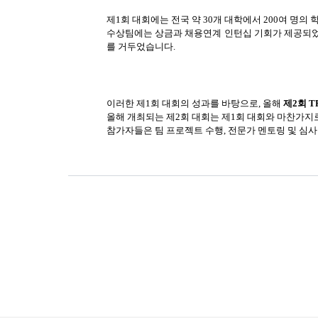
제1회 대회에는 전국 약 30개 대학에서 200여 명의
수상팀에는 상금과 채용연계 인턴십 기회가 제공되었고
를 거두었습니다.
이러한 제1회 대회의 성과를 바탕으로, 올해
제2회
T
올해 개최되는 제2회 대회는 제1회 대회와 마찬가지
참가자들은 팀 프로젝트 수행, 전문가 멘토링 및 심사