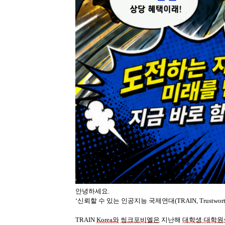
안녕하세요.
‘신뢰할 수 있는 인공지능 국제연대(TRAIN,
Trustwort
TRAIN
Korea와
씽크포비엘은
지난해
대학생·대학원