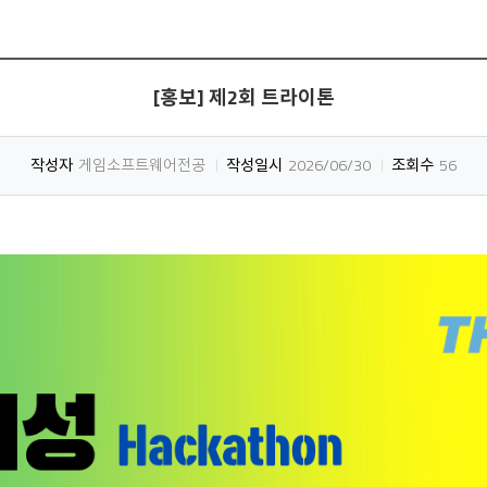
[홍보] 제2회 트라이톤
작성자
게임소프트웨어전공
작성일시
2026/06/30
조회수
56