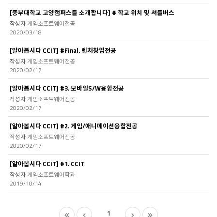
[중부대학교 고양캠퍼스를 소개합니다] # 학교 위치 및 셔틀버스
게임소프트웨어전공
2020/03/18
[알아봅시다 CCIT] #Final. 벤처창업전공
게임소프트웨어전공
2020/02/17
[알아봅시다 CCIT] #3. 모바일S/W융합전공
게임소프트웨어전공
2020/02/17
[알아봅시다 CCIT] #2. 게임/애니메이션융합전공
게임소프트웨어전공
2020/02/17
[알아봅시다 CCIT] #1. CCIT
게임소프트웨어학과
2019/10/14
처
이
1
다
마