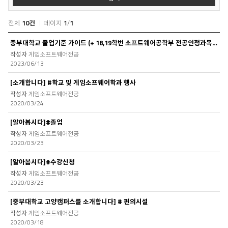
전체
10건
페이지
1
/
1
자
중부대학교 졸업기준 가이드 (+ 18,19학번 소프트웨어공학부 전공인정과목 추가)
료
게임소프트웨어전공
실
2023/06/13
목
록
[소개합니다] #학교 및 게임소프웨어학과 행사
게임소프트웨어전공
2020/03/24
[알아봅시다]#졸업
게임소프트웨어전공
2020/03/23
[알아봅시다]#수강신청
게임소프트웨어전공
2020/03/23
[중부대학교 고양캠퍼스를 소개합니다] # 편의시설
게임소프트웨어전공
2020/03/18