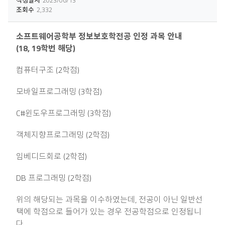
조회수
2,332
소프트웨어공학부 정보보호학전공 인정 과목 안내
(18, 19학번 해당)
컴퓨터구조 (2학점)
모바일프로그래밍 (3학점)
C#윈도우프로그래밍 (3학점)
객체지향프로그래밍 (2학점)
임베디드회로 (2학점)
DB 프로그래밍 (2학점)
위의
해당되는 과목
을 이수하였는데, 전공이 아닌 일반선
택에 학점으로 들어가 있는 경우 전공학점으로 인정됩니
다.