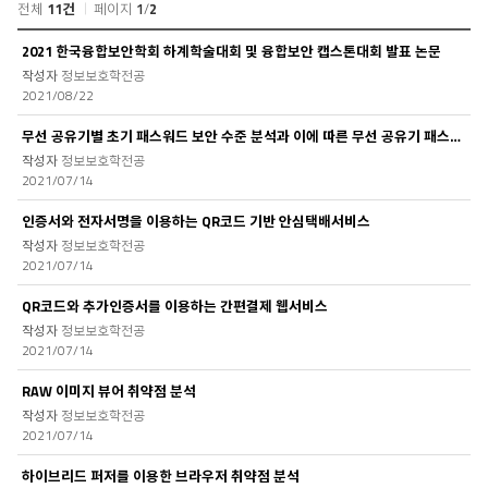
전체
11건
페이지
1
/
2
학
2021 한국융합보안학회 하계학술대회 및 융합보안 캡스톤대회 발표 논문
생
정보보호학전공
논
2021/08/22
문
목
무선 공유기별 초기 패스워드 보안 수준 분석과 이에 따른 무선 공유기 패스워드 패턴..
록
정보보호학전공
2021/07/14
인증서와 전자서명을 이용하는 QR코드 기반 안심택배서비스
정보보호학전공
2021/07/14
QR코드와 추가인증서를 이용하는 간편결제 웹서비스
정보보호학전공
2021/07/14
RAW 이미지 뷰어 취약점 분석
정보보호학전공
2021/07/14
하이브리드 퍼저를 이용한 브라우저 취약점 분석