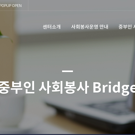
POPUP
OPEN
센터소개
사회봉사운영 안내
중부인 사
중부인 사회봉사 Bridg