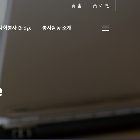
홈
로그인
회봉사 Bridge
봉사활동 소개
전체
e
메뉴