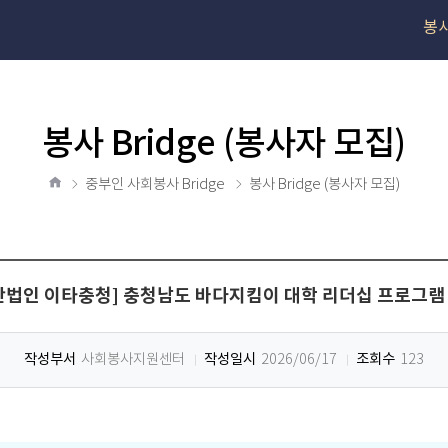
봉사
봉사 Bridge (봉사자 모집)
중부인 사회봉사 Bridge
봉사 Bridge (봉사자 모집)
홈
단법인 이타충청] 충청남도 바다지킴이 대학 리더십 프로그램
작성부서
작성일시
조회수
사회봉사지원센터
2026/06/17
123