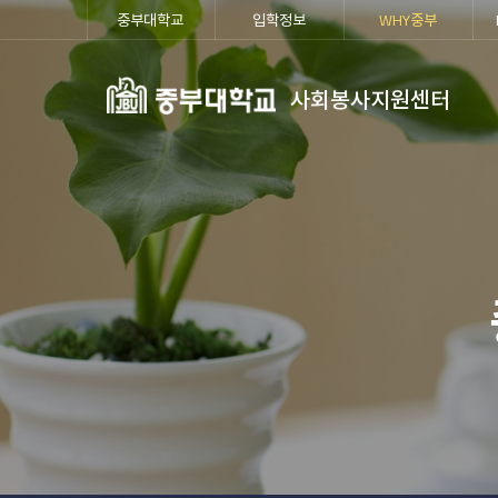
중부대학교
입학정보
WHY중부
사회봉사지원센터