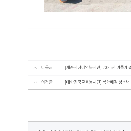
다음글
[세종시장애인복지관] 2026년 여름계
이전글
[대한민국교육봉사단] 북한배경 청소년 진