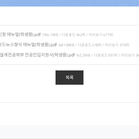
청 매뉴얼(학생용).pdf
(164.13KB / 다운로드:542회 / 미리보기:471회)
드뉴스형식 매뉴얼(학생용).pdf
(461.08KB / 다운로드:418회 / 미리보기:373회)
율설계전공학부 전공진입지원서(학생용).pdf
(42.25KB / 다운로드:657회 / 미리보기:34
목록