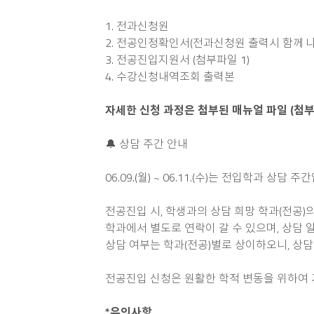
1. 전과신청원
2. 전공인정확인서(전과신청원 출력시 함께 나
3. 전공진입지원서 (첨부파일 1)
4. 수강신청내역조회 출력본
자세한 신청 과정은 첨부된 매뉴얼 파일 (첨부
🔔 상담 주간 안내
06.09.(월) ~ 06.11.(수)는 전입학과 상담 주
전공진입 시, 학생과의 상담 희망 학과(전공)
학과에서 별도로 연락이 갈 수 있으며, 상담
상담 여부는 학과(전공)별로 상이하오니, 상담
전공진입 신청은 원활한 학적 변동을 위하여 
*유의사항