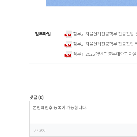
첨부2. 자율설계전공학부 전공진입 신
첨부파일
첨부3. 자율설계전공학부 전공진입 카
첨부1. 2025학년도 중부대학교 자
댓글
(0)
등
록
0
/ 200