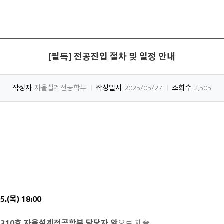
[필독] 전공진입 절차 및 일정 안내
작성자
자율설계전공학부
작성일시
2025/05/27
조회수
2,505
5.(목) 18:00
 310호 자율설계전공학부 담당자 앞
으로 제출