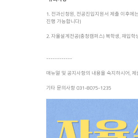
1. 전과신청원, 전공진입지원서 제출 이후에
진행 가능합니다)
2. 자율설계전공(충청캠퍼스) 복학생, 재입학생
------------
매뉴얼 및 공지사항의 내용을 숙지하시어, 제
기타 문의사항 031-8075-1235