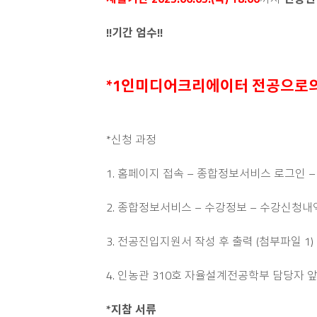
!!기간 엄수!!
*1인미디어크리에이터 전공으로의
*신청 과정
1. 홈페이지 접속 – 종합정보서비스 로그인 –
2. 종합정보서비스 – 수강정보 – 수강신청내역
3. 전공진입지원서 작성 후 출력 (첨부파일 1)
4. 인농관 310호 자율설계전공학부 담당자 
*지참 서류