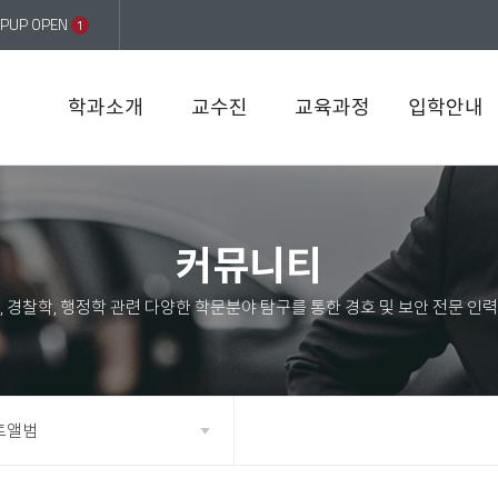
PUP OPEN
1
학과소개
교수진
교육과정
입학안내
커뮤니티
토앨범