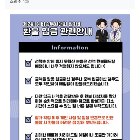
조회수
108