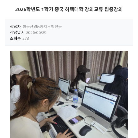
2026학년도 1학기 중국 하택대학 강의교류 집중강의
작성자
항공관광&카지노학전공
작성일시
2026/06/29
조회수
278