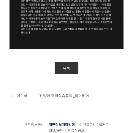
목록
이전글
TC 양성 해외실습교육_타이베이
대학정보공시
개인정보처리방침
이메일무단수집거부
입찰/구매
예결산공고