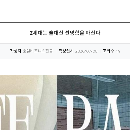
Z세대는 술대신 선명함을 마신다
작성자
호텔비즈니스전공
작성일시
2026/07/06
조회수
44