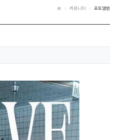
커뮤니티
포토앨범
홈