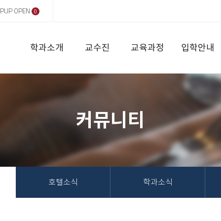
PUP OPEN
0
학과소개
교수진
교육과정
입학안내
커뮤니티
호텔소식
학과소식