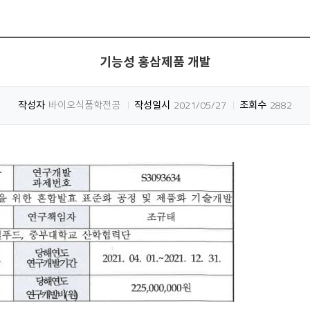
기능성 홍삼제품 개발
작성자
바이오식품학전공
작성일시
2021/05/27
조회수
2882