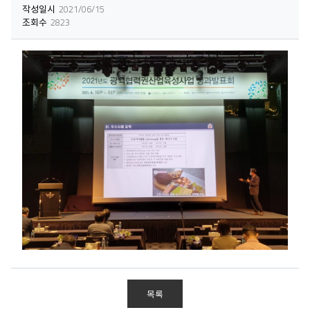
작성일시
2021/06/15
조회수
2823
목록