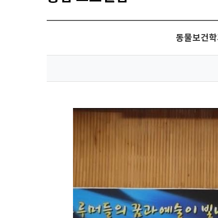
동물보건학과