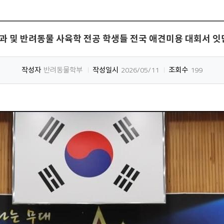
 및 반려동물 사육학 전공 학생들 전국 애견미용 대회서 잇
작성자
반려동물학부
작성일시
2026/05/11
조회수
199