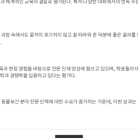
과 체계적인 교육의 결실로 평가된다
.
특히 다양한 대회에서의 연속 수
 과정 속에서도 끝까지 포기하지 않고 잘 따라와 준 덕분에 좋은 결과를 
다
.
육과 현장 경험을 바탕으로 전문 인재 양성에 힘쓰고 있으며
,
학생들의 
 학과 경쟁력을 입증하고 있다는 평가다
.
 동물보건 분야 전문 인력에 대한 수요가 증가하는 가운데
,
이번 성과는