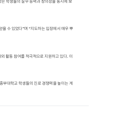
상은 학생들의 실무 능력과 창의성을 동시에 보
얻을 수 있었다
”
며
“
지도하는 입장에서 매우 뿌
대외 활동 참여를 적극적으로 지원하고 있다
.
이
 중부대학교 학생들의 진로 경쟁력을 높이는 계