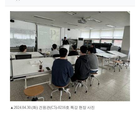
▲2024.04.30.(화) 건원관(C5)-0216호 특강 현장 사진